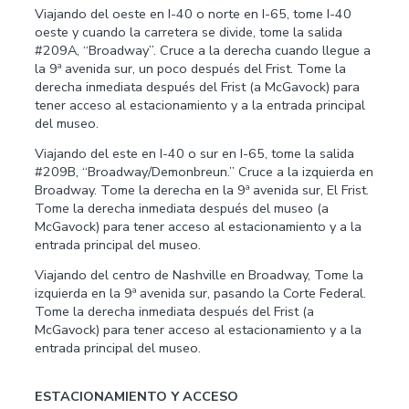
Viajando del oeste en I-40 o norte en I-65, tome I-40
oeste y cuando la carretera se divide, tome la salida
#209A, “Broadway”. Cruce a la derecha cuando llegue a
la 9ª avenida sur, un poco después del Frist. Tome la
derecha inmediata después del Frist (a McGavock) para
tener acceso al estacionamiento y a la entrada principal
del museo.
Viajando del este en I-40 o sur en I-65, tome la salida
#209B, “Broadway/Demonbreun.” Cruce a la izquierda en
Broadway. Tome la derecha en la 9ª avenida sur, El Frist.
Tome la derecha inmediata después del museo (a
McGavock) para tener acceso al estacionamiento y a la
entrada principal del museo.
Viajando del centro de Nashville en Broadway, Tome la
izquierda en la 9ª avenida sur, pasando la Corte Federal.
Tome la derecha inmediata después del Frist (a
McGavock) para tener acceso al estacionamiento y a la
entrada principal del museo.
ESTACIONAMIENTO Y ACCESO