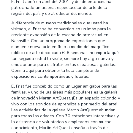
El Frist abrió en abril del 2001, y desde entonces ha
patrocinado un arsenal espectacular de arte de la
región, del país y de alrededor del mundo.
A diferencia de museos tradicionales que usted ha
visitado, el Frist se ha convertido en un imán para la
creciente expansión de la escena de arte visual en
Nashville. Con un programa de exposiciones que
mantiene nueva arte en flujo a medio del magnífico
edificio de arte deco cada 6–8 semanas, no importa qué
tan seguido usted lo visite, siempre hay algo nuevo y
emocionante para disfrutar en las espaciosas galerías.
Oprima aquí para obtener la lista complete de
exposiciones contemporáneas y futuras.
El Frist fue concebido como un lugar amigable para las
familias, y uno de las áreas más populares es la galería
de innovación Martín ArtQuest. ¡Es un espacio colorido y
vivo con los sonidos de aprendizaje por medio del arte!
Las actividades de la galería Martin ArtQuest abundan
para todas las edades. Con 30 estaciones interactivas y
la asistencia de voluntarios y empleados con mucho
conocimiento, Martín ArtQuest enseña a través de