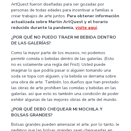
ArtQuest fueron diseñadas para ser gozadas por
personas de todas edades para incentivar a familias a
crear trabajos de arte juntos.
Para obtener información
actualizada sobre Martin ArtQuest y el horario
reducido durante la pandemia,
visite aquí
.
¿POR QUÉ NO PUEDO TRAER MI BEBIDA DENTRO
DE LAS GALERÍAS?
Como la mayor parte de los museos, no podemos
permitir comida o bebidas dentro de las galerías. (Esto
no es solamente una regla del Frist). Usted puede
imaginar lo que podría pasar si alguien tomando una
soda se topa con alguien, y la bebida se derrama sobre
una obra de arte. También, los dueños que han prestado
las obras de arte prohíben las comidas y bebidas en las
galerías, así que esto es también una condición de poder
exhibir algunas de las mejores obras de arte del mundo.
¿POR QUÉ DEBO CHEQUEAR MI MOCHILA Y
BOLSAS GRANDES?
Bolsas grandes pueden amenazar el arte, por lo tanto, le
pedimos que las bolsas grandes sean chequeadas en