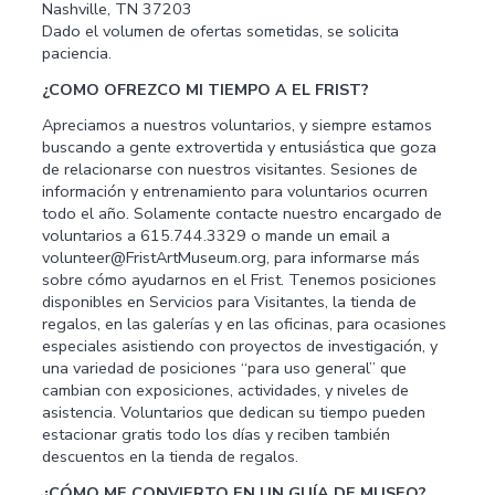
Nashville, TN 37203
Dado el volumen de ofertas sometidas, se solicita
paciencia.
¿COMO OFREZCO MI TIEMPO A EL FRIST?
Apreciamos a nuestros voluntarios, y siempre estamos
buscando a gente extrovertida y entusiástica que goza
de relacionarse con nuestros visitantes. Sesiones de
información y entrenamiento para voluntarios ocurren
todo el año. Solamente contacte nuestro encargado de
voluntarios a 615.744.3329 o mande un email a
volunteer@FristArtMuseum.org, para informarse más
sobre cómo ayudarnos en el Frist. Tenemos posiciones
disponibles en Servicios para Visitantes, la tienda de
regalos, en las galerías y en las oficinas, para ocasiones
especiales asistiendo con proyectos de investigación, y
una variedad de posiciones “para uso general” que
cambian con exposiciones, actividades, y niveles de
asistencia. Voluntarios que dedican su tiempo pueden
estacionar gratis todo los días y reciben también
descuentos en la tienda de regalos.
¿CÓMO ME CONVIERTO EN UN GUÍA DE MUSEO?