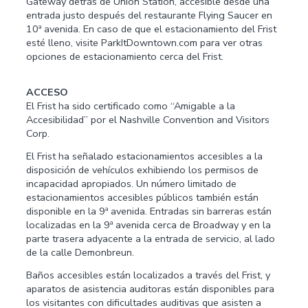
Gateway detrás de Union Station, accesible desde una
entrada justo después del restaurante Flying Saucer en
10ª avenida. En caso de que el estacionamiento del Frist
esté lleno, visite ParkItDowntown.com para ver otras
opciones de estacionamiento cerca del Frist.
ACCESO
El Frist ha sido certificado como “Amigable a la
Accesibilidad” por el Nashville Convention and Visitors
Corp.
El Frist ha señalado estacionamientos accesibles a la
disposición de vehículos exhibiendo los permisos de
incapacidad apropiados. Un número limitado de
estacionamientos accesibles públicos también están
disponible en la 9ª avenida. Entradas sin barreras están
localizadas en la 9ª avenida cerca de Broadway y en la
parte trasera adyacente a la entrada de servicio, al lado
de la calle Demonbreun.
Baños accesibles están localizados a través del Frist, y
aparatos de asistencia auditoras están disponibles para
los visitantes con dificultades auditivas que asisten a