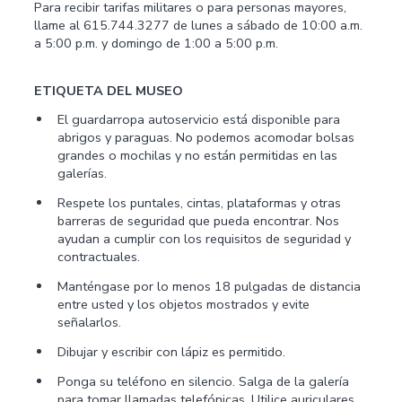
Para recibir tarifas militares o para personas mayores,
llame al 615.744.3277 de lunes a sábado de 10:00 a.m.
a 5:00 p.m. y domingo de 1:00 a 5:00 p.m.
ETIQUETA DEL MUSEO
El guardarropa autoservicio está disponible para
abrigos y paraguas. No podemos acomodar bolsas
grandes o mochilas y no están permitidas en las
galerías.
Respete los puntales, cintas, plataformas y otras
barreras de seguridad que pueda encontrar. Nos
ayudan a cumplir con los requisitos de seguridad y
contractuales.
Manténgase por lo menos 18 pulgadas de distancia
entre usted y los objetos mostrados y evite
señalarlos.
Dibujar y escribir con lápiz es permitido.
Ponga su teléfono en silencio. Salga de la galería
para tomar llamadas telefónicas. Utilice auriculares