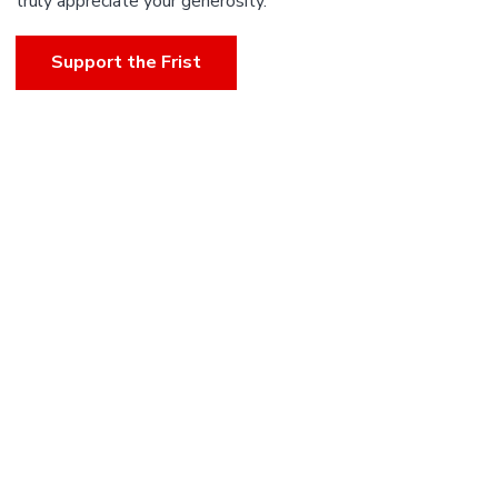
truly appreciate your generosity.
Support the Frist