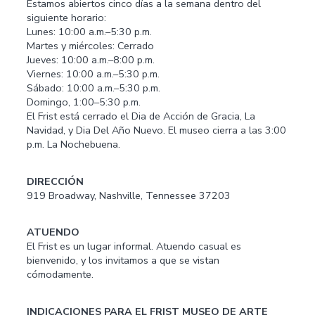
Estamos abiertos cinco días a la semana dentro del
siguiente horario:
Lunes: 10:00 a.m.–5:30 p.m.
Martes y miércoles: Cerrado
Jueves: 10:00 a.m.–8:00 p.m.
Viernes: 10:00 a.m.–5:30 p.m.
Sábado: 10:00 a.m.–5:30 p.m.
Domingo, 1:00–5:30 p.m.
El Frist está cerrado el Dia de Acción de Gracia, La
Navidad, y Dia Del Año Nuevo. El museo cierra a las 3:00
p.m. La Nochebuena.
DIRECCIÓN
919 Broadway, Nashville, Tennessee 37203
ATUENDO
El Frist es un lugar informal. Atuendo casual es
bienvenido, y los invitamos a que se vistan
cómodamente.
INDICACIONES PARA EL FRIST MUSEO DE ARTE