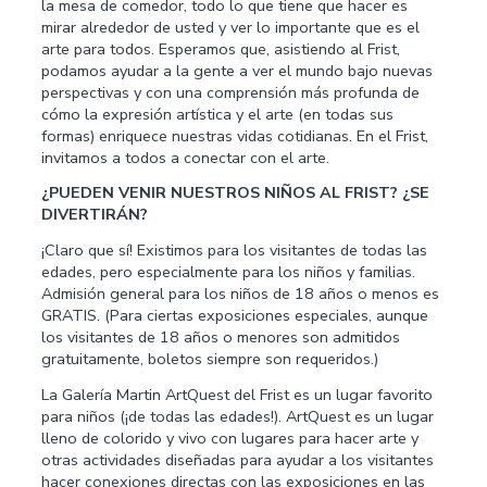
la mesa de comedor, todo lo que tiene que hacer es
mirar alrededor de usted y ver lo importante que es el
arte para todos. Esperamos que, asistiendo al Frist,
podamos ayudar a la gente a ver el mundo bajo nuevas
perspectivas y con una comprensión más profunda de
cómo la expresión artística y el arte (en todas sus
formas) enriquece nuestras vidas cotidianas. En el Frist,
invitamos a todos a conectar con el arte.
¿PUEDEN VENIR NUESTROS NIÑOS AL FRIST? ¿SE
DIVERTIRÁN?
¡Claro que sí! Existimos para los visitantes de todas las
edades, pero especialmente para los niños y familias.
Admisión general para los niños de 18 años o menos es
GRATIS. (Para ciertas exposiciones especiales, aunque
los visitantes de 18 años o menores son admitidos
gratuitamente, boletos siempre son requeridos.)
La Galería Martin ArtQuest del Frist es un lugar favorito
para niños (¡de todas las edades!). ArtQuest es un lugar
lleno de colorido y vivo con lugares para hacer arte y
otras actividades diseñadas para ayudar a los visitantes
hacer conexiones directas con las exposiciones en las