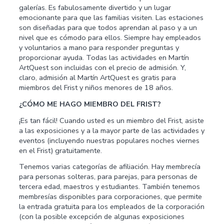
galerías. Es fabulosamente divertido y un lugar
emocionante para que las familias visiten. Las estaciones
son diseñadas para que todos aprendan al paso y a un
nivel que es cómodo para ellos. Siempre hay empleados
y voluntarios a mano para responder preguntas y
proporcionar ayuda. Todas las actividades en Martín
ArtQuest son incluidas con el precio de admisión. Y,
claro, admisión al Martín ArtQuest es gratis para
miembros del Frist y niños menores de 18 años.
¿CÓMO ME HAGO MIEMBRO DEL FRIST?
¡Es tan fácil! Cuando usted es un miembro del Frist, asiste
a las exposiciones y a la mayor parte de las actividades y
eventos (incluyendo nuestras populares noches viernes
en el Frist) gratuitamente.
Tenemos varias categorías de afiliación. Hay membrecía
para personas solteras, para parejas, para personas de
tercera edad, maestros y estudiantes. También tenemos
membresías disponibles para corporaciones, que permite
la entrada gratuita para los empleados de la corporación
(con la posible excepción de algunas exposiciones