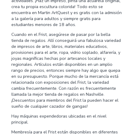
actividades. ¡Haz un impreso, pinta una acuarela original,
crea tu propia escultura colorida! Todo esto se
encuentra en Martin ArtQuest y es gratis con la admisión
a la galería para adultos y siempre gratis para
estudiantes menores de 18 años.
Cuando en el Frist, asegúrese de pasar por la bella
tienda de regalos. Allí conseguirá una fabulosa variedad
de impresos de arte, libros, materiales educativos,
provisiones para el arte, ropa, vidrio soplado, alfarería, y
joyas magníficas hechas por artesanos locales y
regionales. Artículos están disponibles en un amplio
rango de precios, entonces siempre hay algo que quepa
en su presupuesto. Porque mucho de la mercancía está
relacionada con exposiciones del Frist, la variedad
cambia frecuentemente. Con razón es frecuentemente
llamada la mejor tienda de regalos en Nashville.
¡Descuentos para miembros del Frist la pueden hacer el
sueño de cualquier cazador de gangas!
Hay máquinas expendedoras ubicadas en el nivel
principal.
Membresía para el Frist están disponibles en diferentes