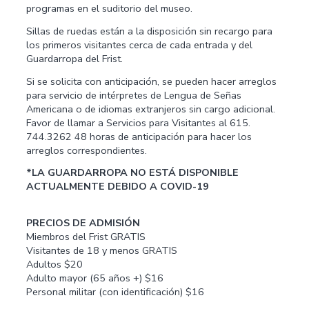
programas en el suditorio del museo.
Sillas de ruedas están a la disposición sin recargo para
los primeros visitantes cerca de cada entrada y del
Guardarropa del Frist.
Si se solicita con anticipación, se pueden hacer arreglos
para servicio de intérpretes de Lengua de Señas
Americana o de idiomas extranjeros sin cargo adicional.
Favor de llamar a Servicios para Visitantes al 615.
744.3262 48 horas de anticipación para hacer los
arreglos correspondientes.
*LA GUARDARROPA NO ESTÁ DISPONIBLE
ACTUALMENTE DEBIDO A COVID-19
PRECIOS DE ADMISIÓN
Miembros del Frist GRATIS
Visitantes de 18 y menos GRATIS
Adultos $20
Adulto mayor (65 años +) $16
Personal militar (con identificación) $16