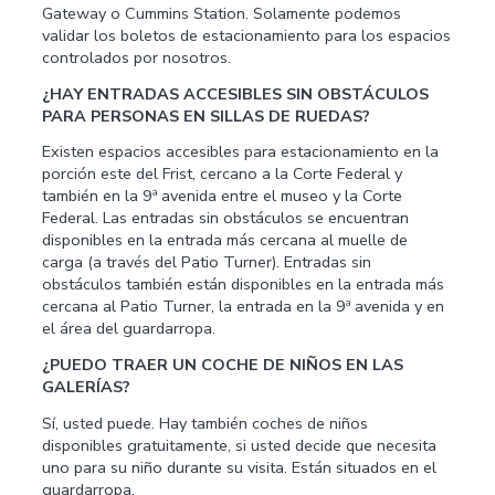
Gateway o Cummins Station. Solamente podemos
validar los boletos de estacionamiento para los espacios
controlados por nosotros.
¿HAY ENTRADAS ACCESIBLES SIN OBSTÁCULOS
PARA PERSONAS EN SILLAS DE RUEDAS?
Existen espacios accesibles para estacionamiento en la
porción este del Frist, cercano a la Corte Federal y
también en la 9ª avenida entre el museo y la Corte
Federal. Las entradas sin obstáculos se encuentran
disponibles en la entrada más cercana al muelle de
carga (a través del Patio Turner). Entradas sin
obstáculos también están disponibles en la entrada más
cercana al Patio Turner, la entrada en la 9ª avenida y en
el área del guardarropa.
¿PUEDO TRAER UN COCHE DE NIÑOS EN LAS
GALERÍAS?
Sí, usted puede. Hay también coches de niños
disponibles gratuitamente, si usted decide que necesita
uno para su niño durante su visita. Están situados en el
guardarropa.