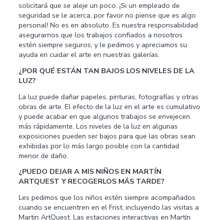
solicitará que se aleje un poco. ¡Si un empleado de
seguridad se le acerca, por favor no piense que es algo
personal! No es en absoluto. Es nuestra responsabilidad
asegurarnos que los trabajos confiados a nosotros
estén siempre seguros, y le pedimos y apreciamos su
ayuda en cuidar el arte en nuestras galerías.
¿POR QUÉ ESTÁN TAN BAJOS LOS NIVELES DE LA
LUZ?
La luz puede dañar papeles, pinturas, fotografías y otras
obras de arte. El efecto de la luz en el arte es cumulativo
y puede acabar en que algunos trabajos se envejecen
más rápidamente. Los niveles de la luz en algunas
exposiciones pueden ser bajos para que las obras sean
exhibidas por lo más largo posible con la cantidad
menor de daño.
¿PUEDO DEJAR A MIS NIÑOS EN MARTÍN
ARTQUEST Y RECOGERLOS MÁS TARDE?
Les pedimos que los niños estén siempre acompañados
cuando se encuentren en el Frist, incluyendo las visitas a
Martin ArtQuest. Las estaciones interactivas en Martín