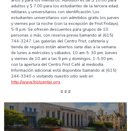
años y para los miembros. Admisión es de $ 10.00 para
adultos y $ 7.00 para los estudiantes de la tercera edad,
militares y universitarios con identificación. Los
estudiantes universitarios son admitidos gratis los jueves
y viernes por la noche (con la excepción de Frist Fridays),
5-9 p.m. Se ofrecen descuentos para grupos de 10
personas o más, con reserva previa llamando al (615)
744-3247. Las galerías del Centro Frist, cafetería y
tienda de regalos están abiertos siete días a la semana:
de lunes a miércoles y sábados, 10 am-5: 30 pm; Jueves
y viernes de 10 am a las 9 pm y domingos, 1-5:30 pm,
con la apertura del Centro Frist Café al mediodía.
Información adicional está disponible llamando al (615)
244-3340 o visitando nuestro sitio web en
http://www.fristcenter.org
.
# # #