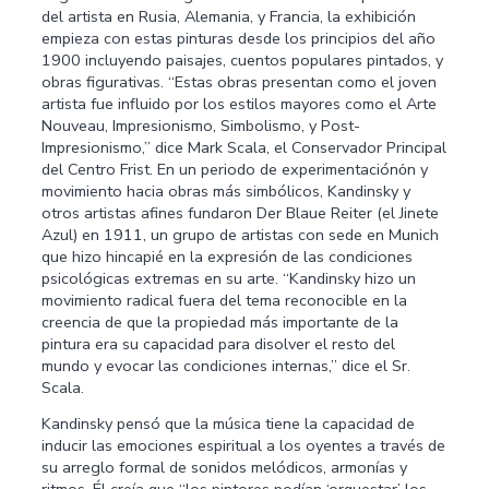
del artista en Rusia, Alemania, y Francia, la exhibición
empieza con estas pinturas desde los principios del año
1900 incluyendo paisajes, cuentos populares pintados, y
obras figurativas. “Estas obras presentan como el joven
artista fue influido por los estilos mayores como el Arte
Nouveau, Impresionismo, Simbolismo, y Post-
Impresionismo,” dice Mark Scala, el Conservador Principal
del Centro Frist. En un periodo de experimentaciónόn y
movimiento hacia obras más simbólicos, Kandinsky y
otros artistas afines fundaron Der Blaue Reiter (el Jinete
Azul) en 1911, un grupo de artistas con sede en Munich
que hizo hincapié en la expresión de las condiciones
psicológicas extremas en su arte. “Kandinsky hizo un
movimiento radical fuera del tema reconocible en la
creencia de que la propiedad más importante de la
pintura era su capacidad para disolver el resto del
mundo y evocar las condiciones internas,” dice el Sr.
Scala.
Kandinsky pensó que la música tiene la capacidad de
inducir las emociones espiritual a los oyentes a través de
su arreglo formal de sonidos melódicos, armonías y