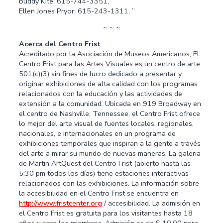
Buddy Kite: 615-744-3351, ”
Ellen Jones Pryor: 615-243-1311, ”
~ ~ ~
Acerca del Centro Frist
Acreditado por la Asociación de Museos Americanos, El
Centro Frist para las Artes Visuales es un centro de arte
501(c)(3) sin fines de lucro dedicado a presentar y
originar exhibiciones de alta calidad con los programas
relacionados con la educación y las actividades de
extensión a la comunidad. Ubicada en 919 Broadway en
el centro de Nashville, Tennessee, el Centro Frist ofrece
lo mejor del arte visual de fuentes locales, regionales,
nacionales, e internacionales en un programa de
exhibiciones temporales que inspiran a la gente a través
del arte a mirar su mundo de nuevas maneras. La galeria
de Martin ArtQuest del Centro Frist (abierto hasta las
5:30 pm todos los días) tiene estaciones interactivas
relacionados con las exhibiciones. La información sobre
la accesibilidad en el Centro Frist se encuentra en
http://www.fristcenter.org
/ accesibilidad. La admisión en
el Centro Frist es gratuita para los visitantes hasta 18