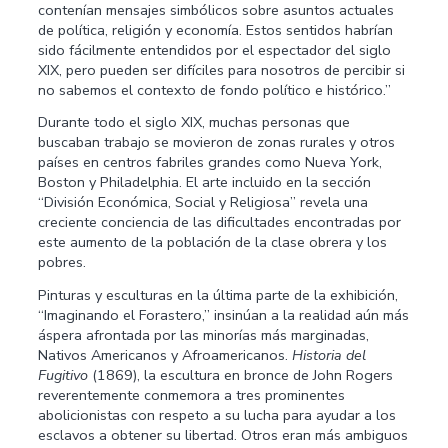
contenían mensajes simbólicos sobre asuntos actuales
de política, religión y economía. Estos sentidos habrían
sido fácilmente entendidos por el espectador del siglo
XIX, pero pueden ser difíciles para nosotros de percibir si
no sabemos el contexto de fondo político e histórico.”
Durante todo el siglo XIX, muchas personas que
buscaban trabajo se movieron de zonas rurales y otros
países en centros fabriles grandes como Nueva York,
Boston y Philadelphia. El arte incluido en la sección
“División Económica, Social y Religiosa” revela una
creciente conciencia de las dificultades encontradas por
este aumento de la población de la clase obrera y los
pobres.
Pinturas y esculturas en la última parte de la exhibición,
“Imaginando el Forastero,” insinúan a la realidad aún más
áspera afrontada por las minorías más marginadas,
Nativos Americanos y Afroamericanos.
Historia del
Fugitivo
(1869), la escultura en bronce de John Rogers
reverentemente conmemora a tres prominentes
abolicionistas con respeto a su lucha para ayudar a los
esclavos a obtener su libertad. Otros eran más ambiguos