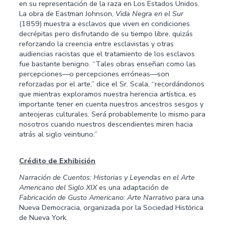
en su representación de la raza en Los Estados Unidos.
La obra de Eastman Johnson,
Vida Negra en el Sur
(1859) muestra a esclavos que viven en condiciones
decrépitas pero disfrutando de su tiempo libre, quizás
reforzando la creencia entre esclavistas y otras
audiencias racistas que el tratamiento de los esclavos
fue bastante benigno. “Tales obras enseñan como las
percepciones—o percepciones erróneas—son
reforzadas por el arte,” dice el Sr. Scala, “recordándonos
que mientras exploramos nuestra herencia artística, es
importante tener en cuenta nuestros ancestros sesgos y
anteojeras culturales. Será probablemente lo mismo para
nosotros cuando nuestros descendientes miren hacia
atrás al siglo veintiuno.”
Crédito de Exhibición
Narración de Cuentos: Historias y Leyendas en el Arte
Americano del Siglo XIX
es una adaptación de
Fabricación de Gusto Americano: Arte Narrativo
para una
Nueva Democracia, organizada por la Sociedad Histόrica
de Nueva York.