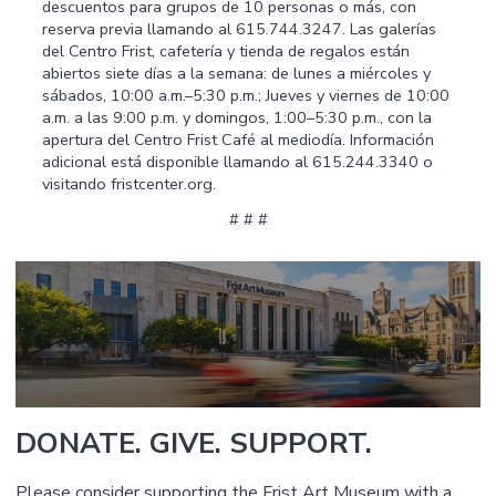
descuentos para grupos de 10 personas o más, con
reserva previa llamando al 615.744.3247. Las galerías
del Centro Frist, cafetería y tienda de regalos están
abiertos siete días a la semana: de lunes a miércoles y
sábados, 10:00 a.m.–5:30 p.m.; Jueves y viernes de 10:00
a.m. a las 9:00 p.m. y domingos, 1:00–5:30 p.m., con la
apertura del Centro Frist Café al mediodía. Información
adicional está disponible llamando al 615.244.3340 o
visitando fristcenter.org.
# # #
DONATE. GIVE. SUPPORT.
Please consider supporting the Frist Art Museum with a