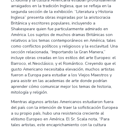
El idioma y la cultura Americana estaban profundamente
arraigados en la tradición Inglesa, que se refleja en la
segunda sección de la exhibición. “Literatura y Historia
Inglesa” presenta obras inspiradas por la aristocracia
Británica y escritores populares, incluyendo a
Shakespeare quien fue particularmente admirado en
América. Los sujetos de muchos dramas Británicas son
relativos a los temas contemporáneos en América, tales
como conflictos políticos y religiosos y la esclavitud. Una
sección relacionada, “Importando la Gran Manera,”
incluye obras creadas en los estilos del arte Europeo: el
Barroco, el Neoclásico, y el Romántico. Creyendo que el
gusto Americano necesitaba elevación, muchos artistas
fueron a Europa para estudiar a los Viejos Maestros y
para asistir en las academias de arte donde podrían
aprender cómo comunicar mejor los temas de historia,
mitología y religión.
Mientras algunos artistas Americanos estudiaron fuera
del país con la intención de traer la sofisticación Europea
a su propio país, hubo una resistencia creciente al
elitismo Europeo en América. El Sr. Scala nota, “Para
tales artistas, este encaprichamiento con la cultura