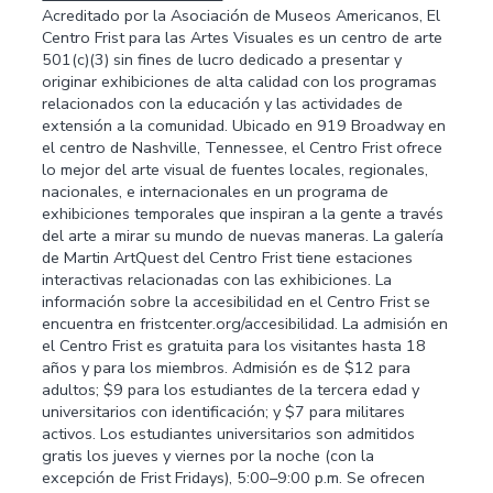
Acreditado por la Asociación de Museos Americanos, El
Centro Frist para las Artes Visuales es un centro de arte
501(c)(3) sin fines de lucro dedicado a presentar y
originar exhibiciones de alta calidad con los programas
relacionados con la educación y las actividades de
extensión a la comunidad. Ubicado en 919 Broadway en
el centro de Nashville, Tennessee, el Centro Frist ofrece
lo mejor del arte visual de fuentes locales, regionales,
nacionales, e internacionales en un programa de
exhibiciones temporales que inspiran a la gente a través
del arte a mirar su mundo de nuevas maneras. La galería
de Martin ArtQuest del Centro Frist tiene estaciones
interactivas relacionadas con las exhibiciones. La
información sobre la accesibilidad en el Centro Frist se
encuentra en fristcenter.org/accesibilidad. La admisión en
el Centro Frist es gratuita para los visitantes hasta 18
años y para los miembros. Admisión es de $12 para
adultos; $9 para los estudiantes de la tercera edad y
universitarios con identificación; y $7 para militares
activos. Los estudiantes universitarios son admitidos
gratis los jueves y viernes por la noche (con la
excepción de Frist Fridays), 5:00–9:00 p.m. Se ofrecen