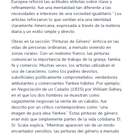
Europea reforzó las actitudes elitistas sobre clase y
refinamiento; fue una mentalidad tan diferente a las
necesidades e intereses de una sociedad igualitario.” Los
artistas reforzaron lo que sentían era una identidad
claramente Americana, expresada a través de la materia
diaria y un estilo simple y directo.
Obras en la sección “Pinturas de Género” enfoca en las
vidas de personas ordinarias, a menudo viviendo en
zonas rurales. Con un realismo franco, las pinturas
comunican la importancia de trabajo de la granja, familia,
fe y comercio. Muchas veces, los artistas utilizaban el
uso de caracteres, como los padres devotos,
suboficiales políticamente comprometidos, vendedores
ambulantes y comerciantes Yankee hábiles. Por ejemplo,
en
Negociación de un Caballo
(1835) por William Sidney,
en el que los dos hombres se muestran como
sagazmente negocian la venta de un caballo, fue
descrito por un crítico contemporáneo como “una
imagen de pura idea Yankee.” Estas pinturas de género
eran más que simplemente partes de la vida cotidiana. El
Sr. Scala explica, “Mientras aparecen ser de un modo
encantador sencillos, las pinturas del género a menudo