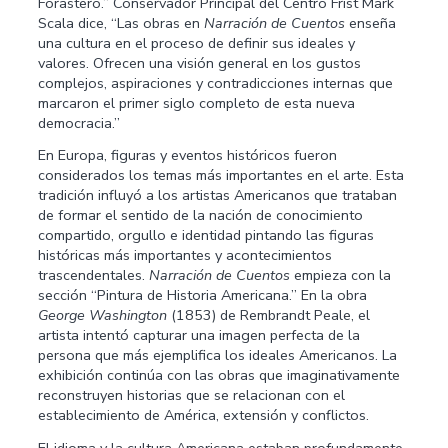
Forastero.” Conservador Principal del Centro Frist Mark
Scala dice, “Las obras en
Narración de Cuentos
enseña
una cultura en el proceso de definir sus ideales y
valores. Ofrecen una visión general en los gustos
complejos, aspiraciones y contradicciones internas que
marcaron el primer siglo completo de esta nueva
democracia.”
En Europa, figuras y eventos históricos fueron
considerados los temas más importantes en el arte. Esta
tradición influyó a los artistas Americanos que trataban
de formar el sentido de la nación de conocimiento
compartido, orgullo e identidad pintando las figuras
históricas más importantes y acontecimientos
trascendentales.
Narración de Cuentos
empieza con la
sección “Pintura de Historia Americana.” En la obra
George Washington
(1853) de Rembrandt Peale, el
artista intentó capturar una imagen perfecta de la
persona que más ejemplifica los ideales Americanos. La
exhibición continúa con las obras que imaginativamente
reconstruyen historias que se relacionan con el
establecimiento de América, extensión y conflictos.