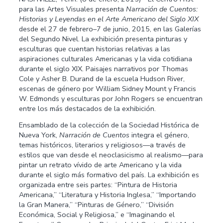
para las Artes Visuales presenta
Narración de Cuentos:
Historias y Leyendas en el Arte Americano del Siglo XIX
desde el 27 de febrero–7 de junio, 2015, en las Galerías
del Segundo Nivel. La exhibición presenta pinturas y
esculturas que cuentan historias relativas a las
aspiraciones culturales Americanas y la vida cotidiana
durante el siglo XIX. Paisajes narrativos por Thomas
Cole y Asher B. Durand de la escuela Hudson River,
escenas de género por William Sidney Mount y Francis
W. Edmonds y esculturas por John Rogers se encuentran
entre los más destacados de la exhibición.
Ensamblado de la colección de la Sociedad Histórica de
Nueva York,
Narración de Cuentos
integra el género,
temas históricos, literarios y religiosos—a través de
estilos que van desde el neoclasicismo al realismo—para
pintar un retrato vívido de arte Americano y la vida
durante el siglo más formativo del país. La exhibición es
organizada entre seis partes: “Pintura de Historia
Americana,” “Literatura y Historia Inglesa,” “Importando
la Gran Manera,” “Pinturas de Género,” “División
Económica, Social y Religiosa,” e “Imaginando el