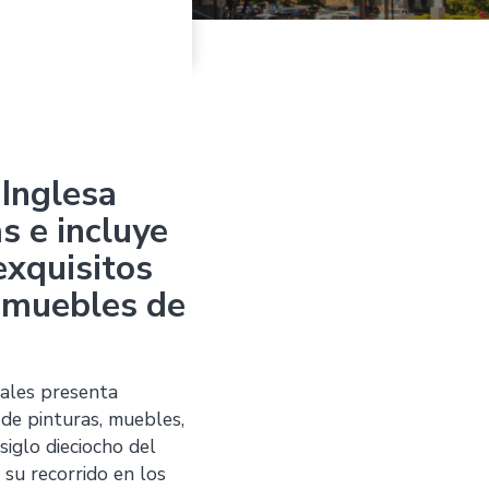
 Inglesa
as e incluye
exquisitos
s muebles de
ales presenta
de pinturas, muebles,
siglo dieciocho del
 su recorrido en los