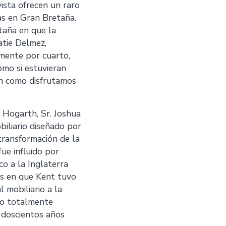
ista ofrecen un raro
as en Gran Bretaña.
taña en que la
Katie Delmez,
rmente por cuarto,
omo si estuvieran
ón como disfrutamos
m Hogarth, Sr. Joshua
iliario diseñado por
 transformación de la
fue influido por
co a la Inglaterra
es en que Kent tuvo
 mobiliario a la
eño totalmente
 doscientos años