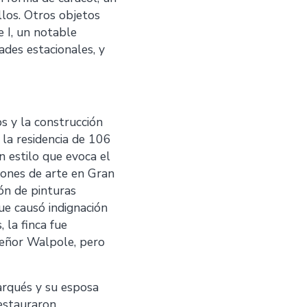
llos. Otros objetos
 I, un notable
ades estacionales, y
s y la construcción
 la residencia de 106
 estilo que evoca el
iones de arte en Gran
ón de pinturas
ue causó indignación
 la finca fue
 Señor Walpole, pero
Marqués y su esposa
restauraron