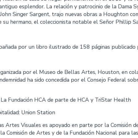
ntiguo esplendor. La relación y patrocinio de la Dama 
a John Singer Sargent, trajo nuevas obras a Houghton co
 su hermano, el coleccionista notable el Señor Phillip S
pañada por un libro ilustrado de 158 páginas publicado po
rganizada por el Museo de Bellas Artes, Houston, en col
demnidad ha sido concedida por el Consejo Federal sobr
: La Fundación HCA de parte de HCA y TriStar Health
talidad: Union Station
las Artes Visuales es apoyado en parte por la Comisión 
 la Comisión de Artes y de la Fundación Nacional para las