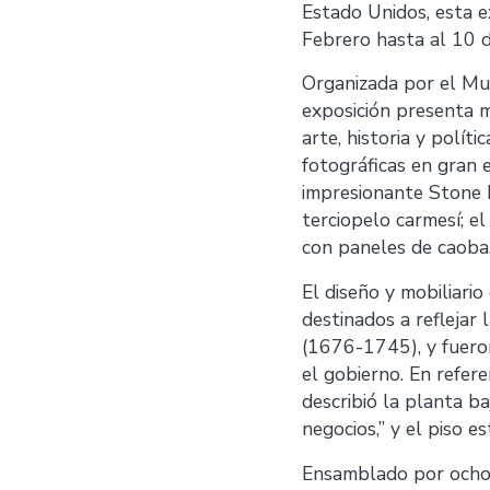
Estado Unidos, esta e
Febrero hasta al 10 
Organizada por el Mu
exposición presenta m
arte, historia y polí
fotográficas en gran 
impresionante Stone H
terciopelo carmesí; e
con paneles de caoba
El diseño y mobiliar
destinados a reflejar 
(1676-1745), y fueron
el gobierno. En refer
describió la planta ba
negocios,” y el piso e
Ensamblado por ocho 