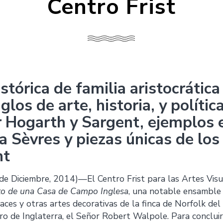
Centro Frist
stórica de familia aristocrática
iglos de arte, historia, y polític
r Hogarth y Sargent, ejemplos 
a Sèvres y piezas únicas de lo
nt
 Diciembre, 2014)—El Centro Frist para las Artes Visu
to de una Casa de Campo Inglesa
, una notable ensamble 
races y otras artes decorativas de la finca de Norfolk del 
ro de Inglaterra, el Señor Robert Walpole. Para concluir