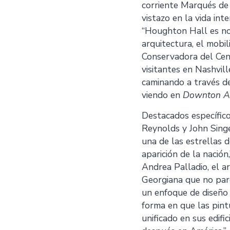
corriente Marqués de 
vistazo en la vida in
“Houghton Hall es no
arquitectura, el mobil
Conservadora del Cent
visitantes en Nashvil
caminando a través d
viendo en
Downton A
Destacados específico
Reynolds y John Singe
una de las estrellas d
aparición de la nación
Andrea Palladio, el ar
Georgiana que no par
un enfoque de diseño 
forma en que las pint
unificado en sus edif