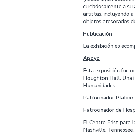
cuidadosamente a su a
artistas, incluyendo 
objetos atesorados de
Publicación
La exhibición es acom
Apoyo
Esta exposición fue o
Houghton Hall. Una in
Humanidades.
Patrocinador Platino
Patrocinador de Hospi
El Centro Frist para 
Nashville, Tennessee,