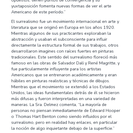
yuxtaposición fomenta nuevas formas de ver el arte
Americano de este período.”
El surrealismo fue un movimiento internacional en arte y
literatura que se originó en Europa en los años 1920.
Mientras algunos de sus practicantes exploraban la
abstracción y usaban el subconsciente para influir
directamente la estructura formal de sus trabajos, otros
desarrollaron imagines con raíces fuertes en pinturas
tradicionales. Este sentido del surrealismo floreció más
famoso en las obras de Salvador Dalί y René Magritte, y
fue particularmente influyente para los artistas
Americanos que se entrenaron académicamente y eran
hábiles en pinturas realisticas y técnicas de dibujos.
Mientras que el movimiento se extendió a los Estados
Unidos, las ideas fundamentales detrás de él se hicieron
más difusas y fueron interpretadas en una variedad de
maneras. La Sra. Delmez comenta, “La mayoría de
personas no piensan inmediatamente de Edward Hooper
o Thomas Hart Benton como siendo influidos por el
surrealismo, pero en realidad hay enlaces, en particular
la noción de algo inquietante debajo de la superficie.”