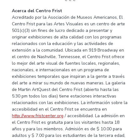
~ ~ ~
Acerca del Centro Frist
Acreditado por la Asociación de Museos Americanos, El
Centro Frist para las Artes Visuales es un centro de arte
501(c)(3) sin fines de lucro dedicado a presentar y
originar exhibiciones de alta calidad con los programas
relacionados con la educación y las actividades de
extensión a la comunidad. Ubicada en 919 Broadway en
el centro de Nashville, Tennessee, el Centro Frist ofrece
lo mejor del arte visual de fuentes locales, regionales,
nacionales, e internacionales en un programa de
exhibiciones temporales que inspiran a la gente a través
del arte a mirar su mundo de nuevas maneras. La galeria
de Martin ArtQuest del Centro Frist (abierto hasta las
5:30 pm todos los días) tiene estaciones interactivas
relacionados con las exhibiciones. La información sobre la
accesibilidad en el Centro Frist se encuentra en
http://www.fristcenter.org
/ accesibilidad. La admisión en
el Centro Frist es gratuita para los visitantes hasta 18
años y para los miembros. Admisión es de $ 10.00 para
adultos y $ 7.00 para los estudiantes de la tercera edad,