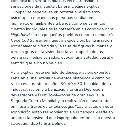
composición similares muchas veces transmiten
sensaciones de malestar. La Sra. Delmez explica,
“Hopper se especializa en retratar el aislamiento
psicológico que muchas personas sentían en el
momento, en ambientes urbanos como se ve en los
clientes individuales de la cafetería en su conocida obra
Nighthawks
, o en pequeños pueblos como lo demostró
Cape Cod Sunset
en nuestra exposición. La iluminación
extrañamente difundida y la falta de figuras humanas y
otros signos de la vivienda o la vida, aparte de las
persianas medias cerradas, evocan una soledad literal y
sentido que algo no va bien.”
Para explicar este sentido de desesperación, expertos
señalan a una letanía de eventos históricos y cambios
radicales durante los años 30, 40 y 50: la subida de la
industrialización y urbanización, la Gran Depresión
devastadora y Dust Bowl—zona de gran sequía, la
Segunda Guerra Mundial y la realización de asesinatos
en masa a través de la tecnología. “Los artistas en esta
exposición están respondiendo a sus tiempos y reflejan
un poco la ansiedad que impregnaba entonces a nuestra
sociedad,” dice la Sra. Delmez.