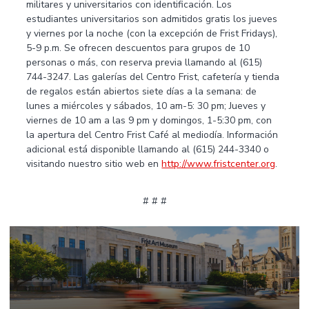
militares y universitarios con identificación. Los
estudiantes universitarios son admitidos gratis los jueves
y viernes por la noche (con la excepción de Frist Fridays),
5-9 p.m. Se ofrecen descuentos para grupos de 10
personas o más, con reserva previa llamando al (615)
744-3247. Las galerías del Centro Frist, cafetería y tienda
de regalos están abiertos siete días a la semana: de
lunes a miércoles y sábados, 10 am-5: 30 pm; Jueves y
viernes de 10 am a las 9 pm y domingos, 1-5:30 pm, con
la apertura del Centro Frist Café al mediodía. Información
adicional está disponible llamando al (615) 244-3340 o
visitando nuestro sitio web en
http://www.fristcenter.org
.
# # #