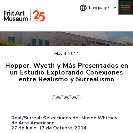
Skip
to
main
content
Menu
May 8, 2014
Hopper, Wyeth y Más Presentados en
un Estudio Explorando Conexiones
entre Realismo y Surrealismo
Real/Surreal: Selecciones del Museo Whitney
de Arte Americano
27 de Junio–13 de Octubre, 2014