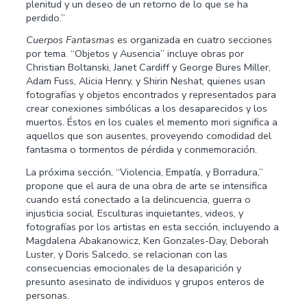
plenitud y un deseo de un retorno de lo que se ha
perdido.”
Cuerpos Fantasmas
es organizada en cuatro secciones
por tema. “Objetos y Ausencia” incluye obras por
Christian Boltanski, Janet Cardiff y George Bures Miller,
Adam Fuss, Alicia Henry, y Shirin Neshat, quienes usan
fotografías y objetos encontrados y representados para
crear conexiones simbólicas a los desaparecidos y los
muertos. Éstos en los cuales el memento mori significa a
aquellos que son ausentes, proveyendo comodidad del
fantasma o tormentos de pérdida y conmemoración.
La próxima sección, “Violencia, Empatía, y Borradura,”
propone que el aura de una obra de arte se intensifica
cuando está conectado a la delincuencia, guerra o
injusticia social. Esculturas inquietantes, videos, y
fotografías por los artistas en esta sección, incluyendo a
Magdalena Abakanowicz, Ken Gonzales-Day, Deborah
Luster, y Doris Salcedo, se relacionan con las
consecuencias emocionales de la desaparición y
presunto asesinato de individuos y grupos enteros de
personas.