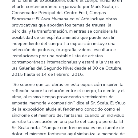
en la serie de exposiciones sobre el cuerpo humano en
el arte contemporáneo organizado por Mark Scala, el
Conservador Principal del Centro Frist,
Cuerpos
Fantasmas: El Aura Humana en el Arte
incluye obras
provocativas que abordan los temas de trauma, la
pérdida, y la transformación, mientras se considera la
posibilidad de un espíritu animado que puede existir
independiente del cuerpo. La exposición incluye una
selección de pinturas, fotografía, videos, escultura e
instalaciones por una notable lista de artistas
contemporáneos internacionales y estará a la vista en
las Galerías del Segundo Nivel desde el 30 de Octubre,
2015 hasta el 14 de Febrero, 2016.
“Se supone que las obras en esta exposición inspiren la
reflexión sobre la relación entre el cuerpo, la mente, y el
alma, al mismo tiempo provocando sentimientos de
empatía, memoria y compasión,” dice el Sr. Scala. El título
de la exposición alude al fenómeno conocido como el
síndrome del miembro del fantasma, cuando un individuo
percibe la sensación en una parte del cuerpo perdida. El
Sr. Scala nota, “Aunque con frecuencia es una fuente de
dolor, el miembro fantasma aquí simboliza la memoria de