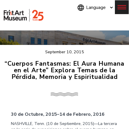
Skip
to
main
content
Menu
September 10, 2015
“Cuerpos Fantasmas: El Aura Humana
en el Arte” Explora Temas de la
Pérdida, Memoria y Espiritualidad
30 de Octubre, 2015–14 de Febrero, 2016
NASHVILLE, Tenn. (10 de Septiembre, 2015)—La tercera