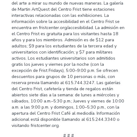
del arte a mirar su mundo de nuevas maneras. La galería
de Martin ArtQuest del Centro Frist tiene estaciones
interactivas relacionadas con las exhibiciones. La
información sobre la accesibilidad en el Centro Frist se
encuentra en fristcenter.org/accesibilidad. La admisión en
el Centro Frist es gratuita para los visitantes hasta 18
años y para los miembros. Admisión es de $12 para
adultos; $9 para los estudiantes de la tercera edad y
universitarios con identificación; y $7 para militares
activos. Los estudiantes universitarios son admitidos
gratis los jueves y viernes por la noche (con la
excepción de Frist Fridays), 5:00–9:00 p.m. Se ofrecen
descuentos para grupos de 10 personas o más, con
reserva previa llamando al 615.744.3247. Las galerías
del Centro Frist, cafetería y tienda de regalos están
abiertos siete días a la semana: de lunes a miércoles y
sábados, 10:00 a.m.–5:30 p.m.; Jueves y viernes de 10:00
a.m. a las 9:00 p.m. y domingos, 1:00–5:30 p.m., con la
apertura del Centro Frist Café al mediodía. Información
adicional está disponible llamando al 615.244.3340 o
visitando fristcenter.org.
# # #