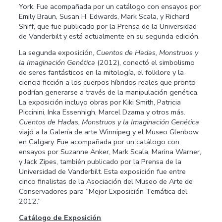
York. Fue acompañada por un catálogo con ensayos por
Emily Braun, Susan H. Edwards, Mark Scala, y Richard
Shiff, que fue publicado por la Prensa de la Universidad
de Vanderbilt y está actualmente en su segunda edición.
La segunda exposición,
Cuentos de Hadas, Monstruos y
la Imaginación Genética
(2012), conectó el simbolismo
de seres fantásticos en la mitología, el folklore y la
ciencia ficción a los cuerpos híbridos reales que pronto
podrían generarse a través de la manipulación genética.
La exposición incluyo obras por Kiki Smith, Patricia
Piccinini, Inka Essenhigh, Marcel Dzama y otros más.
Cuentos de Hadas, Monstruos y la Imaginación Genética
viajó a la Galería de arte Winnipeg y el Museo Glenbow
en Calgary. Fue acompañada por un catálogo con
ensayos por Suzanne Anker, Mark Scala, Marina Warner,
y Jack Zipes, también publicado por la Prensa de la
Universidad de Vanderbilt. Esta exposición fue entre
cinco finalistas de la Asociación del Museo de Arte de
Conservadores para “Mejor Exposición Temática del
2012.”
Catálogo de Exposición